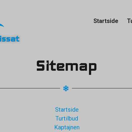
Startside
T
issat
Sitemap
Startside
Turtilbud
Kaptajnen