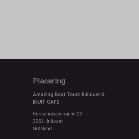
Placering
Amazing Boat Tours Ilulissat &
INUIT CAFE
Kussangajaannguaq 22
3952 Ilulissat
Grønland